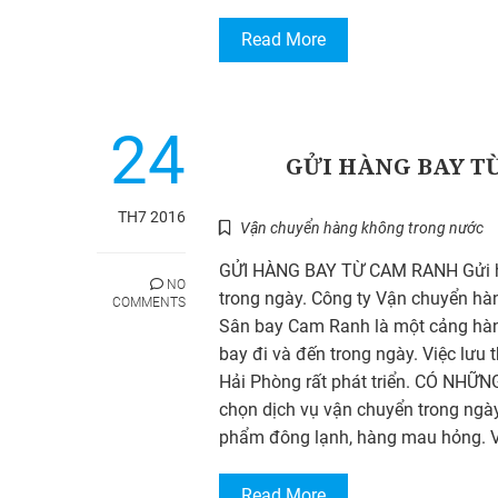
Read More
24
GỬI HÀNG BAY T
TH7 2016
Vận chuyển hàng không trong nước
GỬI HÀNG BAY TỪ CAM RANH Gửi hà
NO
trong ngày. Công ty Vận chuyển hàn
COMMENTS
Sân bay Cam Ranh là một cảng hàng
bay đi và đến trong ngày. Việc lư
Hải Phòng rất phát triển. CÓ NHỮ
chọn dịch vụ vận chuyển trong ngày
phẩm đông lạnh, hàng mau hỏng. 
Read More