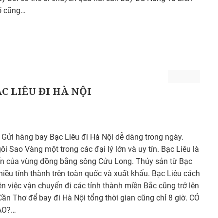
ố cũng…
C LIÊU ĐI HÀ NỘI
ửi hàng bay Bạc Liêu đi Hà Nội dễ dàng trong ngày.
 Sao Vàng một trong các đại lý lớn và uy tín. Bạc Liêu là
riển của vùng đồng bằng sông Cửu Long. Thủy sản từ Bạc
hiều tỉnh thành trên toàn quốc và xuất khẩu. Bạc Liêu cách
 việc vận chuyển đi các tỉnh thành miền Bắc cũng trở lên
ần Thơ để bay đi Hà Nội tổng thời gian cũng chỉ 8 giờ. CÓ
ÀO?…