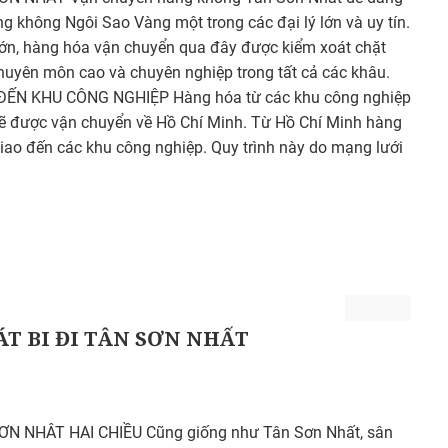
g không Ngôi Sao Vàng một trong các đại lý lớn và uy tín.
ớn, hàng hóa vận chuyển qua đây được kiểm xoát chặt
chuyên môn cao và chuyên nghiệp trong tất cả các khâu.
ẾN KHU CÔNG NGHIỆP Hàng hóa từ các khu công nghiệp
ẽ được vận chuyển về Hồ Chí Minh. Từ Hồ Chí Minh hàng
iao đến các khu công nghiệp. Quy trình này do mạng lưới
T BI ĐI TÂN SƠN NHẤT
N NHÂT HAI CHIỀU Cũng giống như Tân Sơn Nhất, sân