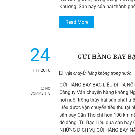
Khương. Sân bay của hai thành ph
Read More
24
GỬI HÀNG BAY BẠ
TH7 2016
Vận chuyển hàng không trong nước
GỬI HÀNG BAY BẠC LIÊU ĐI HÀ NỘI G
NO
Công ty Vận chuyển hàng không Ngôi
COMMENTS
nơi nuôi trồng thủy hải sản phát t
Liêu được vận chuyển tiêu thụ tại n
sân bay Cần Thơ chỉ hơn 100 km nên
dễ dàng. Từ Bạc Liêu qua sân bay C
NHỮNG DỊCH VỤ GỬI HÀNG BAY N