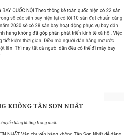
AY QUỐC NỘI Theo thống kê toàn quốc hiện có 22 sân
rong số các sân bay hiện tại có tới 10 sân đạt chuẩn cảng
 năm 2030 sẽ có 28 sân bay hoạt động phục vụ bay dân
h hàng không đã góp phần phát triển kinh tế xã hội. Việc
óng tiết kiệm thời gian. Điều mà người dân hằng mơ ước
ột lần. Thì nay tất cả người dân đều có thể đi máy bay
y…
NG KHÔNG TÂN SƠN NHẤT
chuyển hàng không trong nước
 NHẤT Vận chuyển hàng không Tân Sơn Nhất dễ dàng