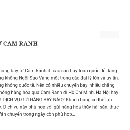
Ừ CAM RANH
ng bay từ Cam Ranh đi các sân bay toàn quốc dễ dàng
g không Ngôi Sao Vàng một trong các đại lý lớn và uy tín.
 không quốc tế. Nên có nhiều chuyến bay, nhiều chặng
u thông hàng hóa qua Cam Ranh đi Hồ Chí Minh, Hà Nội hay
NG DỊCH VỤ GỬI HÀNG BAY NÀO? Khách hàng có thể lựa
. Dịch vụ này phù hợp với gửi hàng hóa thủy hải sản, thực
Vận chuyển trong ngày còn phù hợp…