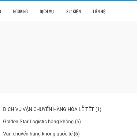
G
BOOKING
DỊCH VỤ
SỰ KIỆN
LIÊN HỆ
DỊCH VỤ VẬN CHUYỂN HÀNG HÓA LỄ TẾT
(1)
Golden Star Logistic hàng không
(6)
Vận chuyển hàng không quốc tế
(6)