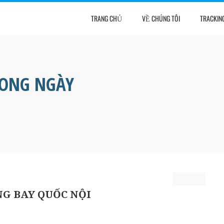
TRANG CHỦ
VỀ CHÚNG TÔI
TRACKIN
RONG NGÀY
NG BAY QUỐC NỘI