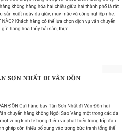
 hàng không hàng hóa hai chiều giữa hai thành phố là rất
ệu sản xuất ngày da giày, may mặc và công nghiệp nhẹ.
ÀO? Khách hàng có thể lựa chọn dịch vụ vận chuyển
i gửi hàng hóa thủy hải sản, thực…
ÂN SƠN NHẤT ĐI VÂN ĐỒN
N ĐỒN Gửi hàng bay Tân Sơn Nhất đi Vân Đồn hai
 Vận chuyển hàng không Ngôi Sao Vàng một trong các đại
à một vùng kinh tế trọng điểm và phát triển trong tốp đầu
 ghép còn thiếu bổ xung vào trong bức tranh tổng thể