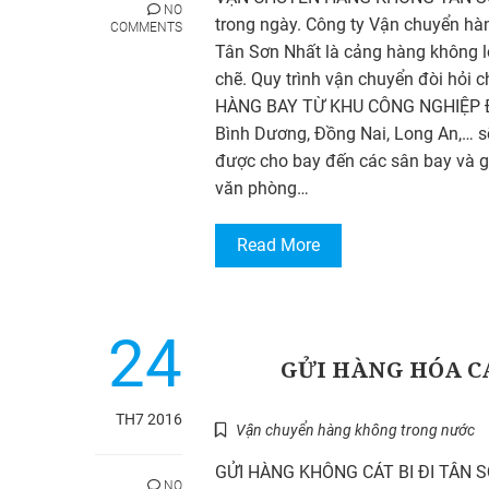
NO
trong ngày. Công ty Vận chuyển hàn
COMMENTS
Tân Sơn Nhất là cảng hàng không l
chẽ. Quy trình vận chuyển đòi hỏi 
HÀNG BAY TỪ KHU CÔNG NGHIỆP Đ
Bình Dương, Đồng Nai, Long An,… s
được cho bay đến các sân bay và g
văn phòng…
Read More
24
GỬI HÀNG HÓA CÁ
TH7 2016
Vận chuyển hàng không trong nước
GỬI HÀNG KHÔNG CÁT BI ĐI TÂN SƠ
NO