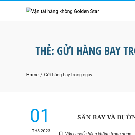
Skip
to
content
THẺ:
GỬI HÀNG BAY T
Home
Gửi hàng bay trong ngày
01
SÂN BAY VÀ ĐƯỜ
TH8 2023
Vận chuyển hàng không trong nước