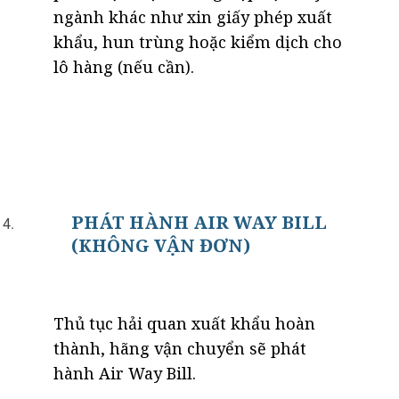
ngành khác như xin giấy phép xuất
khẩu, hun trùng hoặc kiểm dịch cho
lô hàng (nếu cần).
PHÁT HÀNH AIR WAY BILL
(KHÔNG VẬN ĐƠN)
Thủ tục hải quan xuất khẩu hoàn
thành, hãng vận chuyển sẽ phát
hành Air Way Bill.