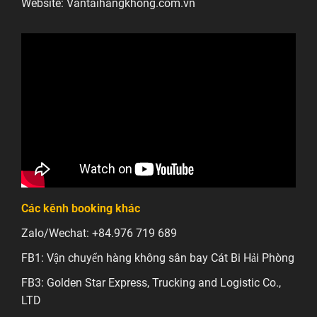
Website: Vantaihangkhong.com.vn
Các kênh booking khác
Zalo/Wechat: +84.976 719 689
FB1: Vận chuyển hàng không sân bay Cát Bi Hải Phòng
FB3: Golden Star Express, Trucking and Logistic Co.,
LTD