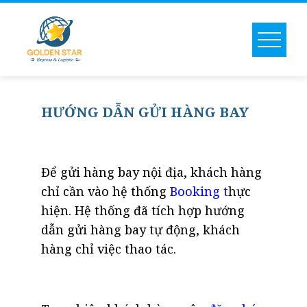
Skip
to
content
HƯỚNG DẪN GỬI HÀNG BAY
Để gửi hàng bay nội địa, khách hàng
chỉ cần vào hệ thống
Booking
t
hực
hiện. Hệ thống đã tích hợp hướng
dẫn gửi hàng bay tự động, khách
hàng chỉ việc thao tác.