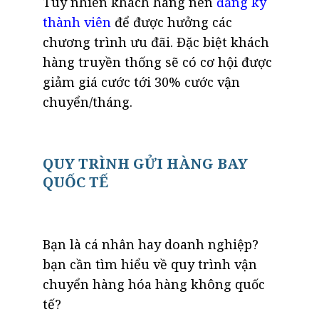
Tuy nhiên khách hàng nên
đăng ký
thành viên
để được hưởng các
chương trình ưu đãi. Đặc biệt khách
hàng truyền thống sẽ có cơ hội được
giảm giá cước tới 30% cước vận
chuyển/tháng.
QUY TRÌNH GỬI HÀNG BAY
QUỐC TẾ
Bạn là cá nhân hay doanh nghiệp?
bạn cần tìm hiểu về quy trình vận
chuyển hàng hóa hàng không quốc
tế?