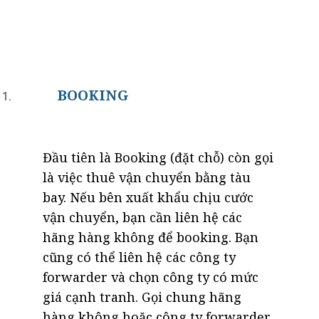
BOOKING
Đầu tiên là Booking (đặt chỗ) còn gọi
là việc thuê vận chuyển bằng tàu
bay. Nếu bên xuất khẩu chịu cước
vận chuyển, bạn cần liên hệ các
hãng hàng không để booking. Bạn
cũng có thể liên hệ các công ty
forwarder và chọn công ty có mức
giá cạnh tranh. Gọi chung hãng
hàng không hoặc công ty forwarder