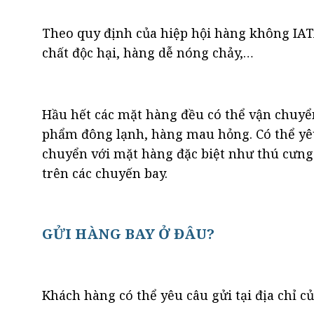
Theo quy định của hiệp hội hàng không IATA
chất độc hại, hàng dễ nóng chảy,…
Hầu hết các mặt hàng đều có thể vận chuyể
phẩm đông lạnh, hàng mau hỏng. Có thể yêu 
chuyển với mặt hàng đặc biệt như thú cưng.
trên các chuyến bay.
GỬI HÀNG BAY Ở ĐÂU?
Khách hàng có thể yêu câu gửi tại địa chỉ củ