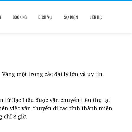
G
BOOKING
DỊCH VỤ
SỰ KIỆN
LIÊN HỆ
àng một trong các đại lý lớn và uy tín.
n từ Bạc Liêu được vận chuyển tiêu thụ tại
nên việc vận chuyển đi các tỉnh thành miền
 chỉ 8 giờ.