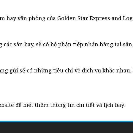
âm hay văn phòng của Golden Star Express and Logi
 các sân bay, sẽ có bộ phận tiếp nhận hàng tại sân 
àng gửi sẽ có những tiêu chi về dịch vụ khác nhau. 
ite để biết thêm thông tin chi tiết và lịch bay.