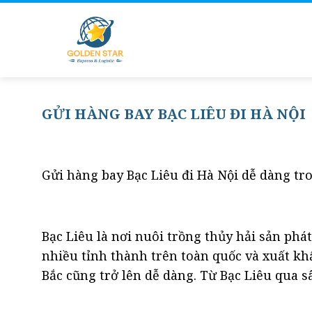
Skip
to
content
GỬI HÀNG BAY BẠC LIÊU ĐI HÀ NỘI
Gửi hàng bay Bạc Liêu đi Hà Nội dễ dàng tr
Bạc Liêu là nơi nuôi trồng thủy hải sản phá
nhiều tỉnh thành trên toàn quốc và xuất kh
Bắc cũng trở lên dễ dàng. Từ Bạc Liêu qua s