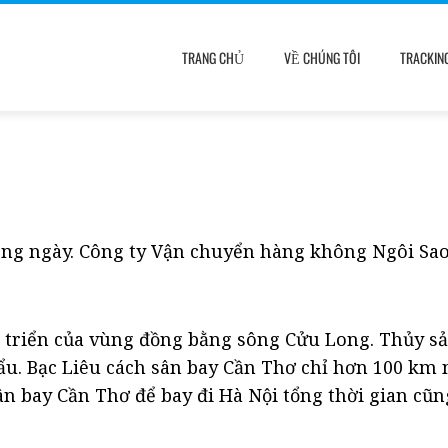
TRANG CHỦ
VỀ CHÚNG TÔI
TRACKIN
ong ngày. Công ty Vận chuyển hàng không Ngôi Sao V
t triển của vùng đồng bằng sông Cửu Long. Thủy sả
ẩu. Bạc Liêu cách sân bay Cần Thơ chỉ hơn 100 km 
ân bay Cần Thơ để bay đi Hà Nội tổng thời gian cũng