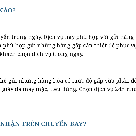
 NÀO?
yển trong ngày. Dịch vụ này phù hợp với gửi hàng
phù hợp gửi những hàng gấp cần thiết để phục vụ 
 khách chọn dịch vụ trong ngày.
hể gửi những hàng hóa có mức độ gấp vừa phải, để
u giày da may mặc, tiêu dùng. Chọn dịch vụ 24h n
 NHẬN TRÊN CHUYẾN BAY?