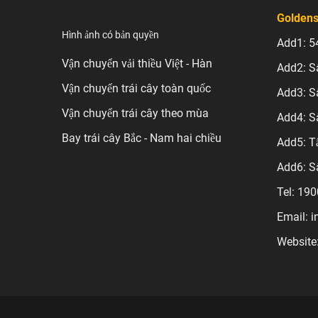
Goldens
Hình ảnh có bản quyền
Add1: 5
Vận chuyển vải thiều Việt - Hàn
Add2: S
Vận chuyển trái cây toàn quốc
Add3: S
Vận chuyển trái cây theo mùa
Add4: S
Bay trái cây Bắc - Nam hai chiều
Add5: T
Add6: S
Tel: 19
Email: 
Website