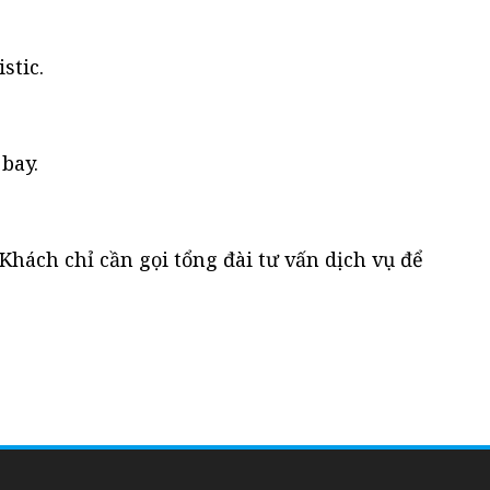
stic.
bay.
Khách chỉ cần gọi tổng đài tư vấn dịch vụ để