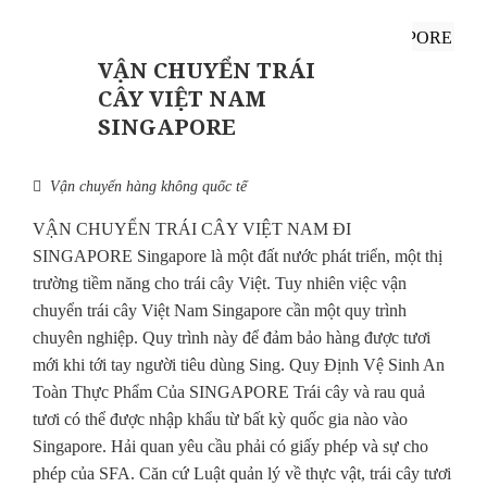
VẬN CHUYỂN TRÁI
CÂY VIỆT NAM
SINGAPORE
Vận chuyển hàng không quốc tế
VẬN CHUYỂN TRÁI CÂY VIỆT NAM ĐI
SINGAPORE Singapore là một đất nước phát triển, một thị
trường tiềm năng cho trái cây Việt. Tuy nhiên việc vận
chuyển trái cây Việt Nam Singapore cần một quy trình
chuyên nghiệp. Quy trình này để đảm bảo hàng được tươi
mới khi tới tay người tiêu dùng Sing. Quy Định Vệ Sinh An
Toàn Thực Phẩm Của SINGAPORE Trái cây và rau quả
tươi có thể được nhập khẩu từ bất kỳ quốc gia nào vào
Singapore. Hải quan yêu cầu phải có giấy phép và sự cho
phép của SFA. Căn cứ Luật quản lý về thực vật, trái cây tươi