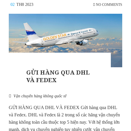
02
TH8 2023
NO COMMENTS
GỬI HÀNG QUA DHL
VÀ FEDEX
Vận chuyển hàng không quốc tế
GỬI HÀNG QUA DHL VÀ FEDEX Gửi hàng qua DHL
và Fedex. DHL và Fedex là 2 trong số các hãng vận chuyển
hàng không toàn cầu thuộc top 5 hiện nay. Với hệ thống lớn
mạnh, dịch vụ chuyên nghiệp tuy nhiên cước vận chuyển