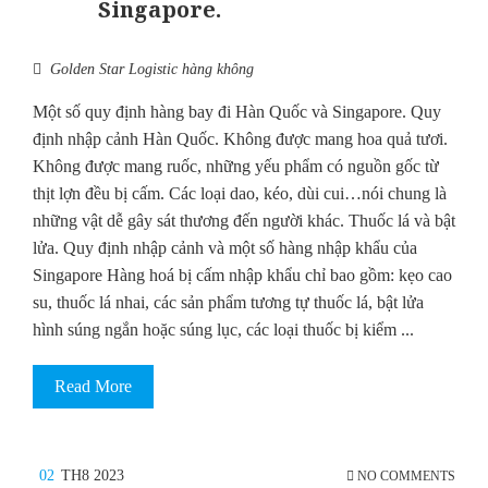
Singapore.
Golden Star Logistic hàng không
Một số quy định hàng bay đi Hàn Quốc và Singapore. Quy
định nhập cảnh Hàn Quốc. Không được mang hoa quả tươi.
Không được mang ruốc, những yếu phẩm có nguồn gốc từ
thịt lợn đều bị cấm. Các loại dao, kéo, dùi cui…nói chung là
những vật dễ gây sát thương đến người khác. Thuốc lá và bật
lửa. Quy định nhập cảnh và một số hàng nhập khẩu của
Singapore Hàng hoá bị cấm nhập khẩu chỉ bao gồm: kẹo cao
su, thuốc lá nhai, các sản phẩm tương tự thuốc lá, bật lửa
hình súng ngắn hoặc súng lục, các loại thuốc bị kiểm ...
Read More
02
TH8 2023
NO COMMENTS