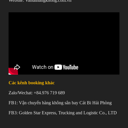
Website: Vantaihangkhong.com.vn
Các kênh booking khác
Zalo/Wechat: +84.976 719 689
FB1: Vận chuyển hàng không sân bay Cát Bi Hải Phòng
FB3: Golden Star Express, Trucking and Logistic Co., LTD