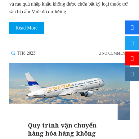
và rau quả nhập khẩu không được chứa bất kỳ loại thuốc trừ
sâu bị cấm.Mức độ dư lượng…
Read More
02
TH8 2023
NO COMMENTS
Quy trình vận chuyển
hàng hóa hàng không