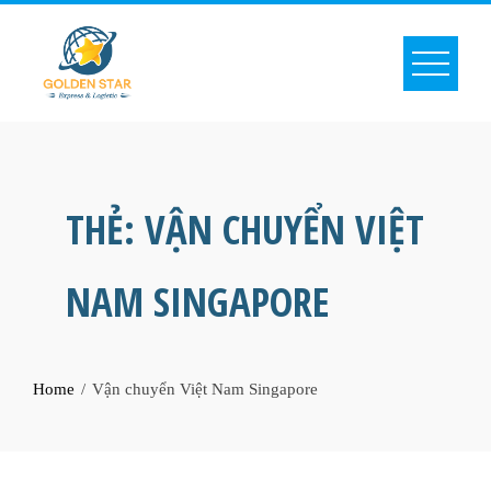
Skip
to
content
THẺ:
VẬN CHUYỂN VIỆT
NAM SINGAPORE
Home
Vận chuyển Việt Nam Singapore