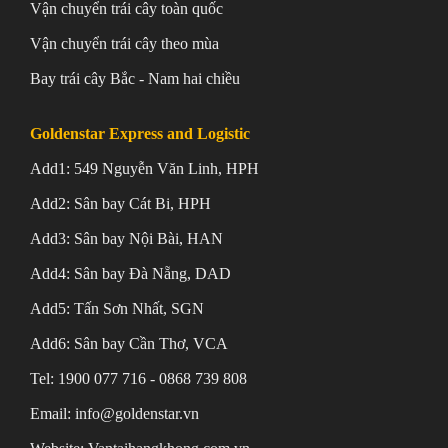
Vận chuyển trái cây toàn quốc
Vận chuyển trái cây theo mùa
Bay trái cây Bắc - Nam hai chiều
Goldenstar Express and Logistic
Add1: 549 Nguyễn Văn Linh, HPH
Add2: Sân bay Cát Bi, HPH
Add3: Sân bay Nội Bài, HAN
Add4: Sân bay Đà Nẵng, DAD
Add5: Tấn Sơn Nhất, SGN
Add6: Sân bay Cần Thơ, VCA
Tel: 1900 077 716 - 0868 739 808
Email: info@goldenstar.vn