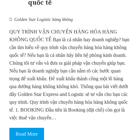
quốc tế
Golden Star Logistic hàng không
QUY TRÌNH VẬN CHUYỂN HÀNG HÓA HÀNG
KHÔNG QUỐC TẾ Bạn là cá nhân hay doanh nghiệp? bạn
cần tìm hiểu về quy trình vận chuyển hàng hóa hàng không
quốc tế? Nếu bạn là cá nhân hãy liên hệ phòng kinh doanh.
Chúng tôi tư vấn và đưa ra giải pháp vận chuyển giúp bạn.
Nếu bạn là doanh nghiệp bạn cần nắm rõ các bước quan
trọng để xuất khẩu. Để xuất khẩu thành công một lô hàng
qua đường hàng không không khó. Thông qua bài viết dưới
đây Golden Star Express and Logistic sẽ tư vấn cho bạn các
quy trình. Quy trình vận chuyển hàng hóa hàng không quốc
tế. 1. BOOKING Đầu tiên là Booking (đặt chỗ) còn gọi là
việc thuê vận chuyển…
Read More