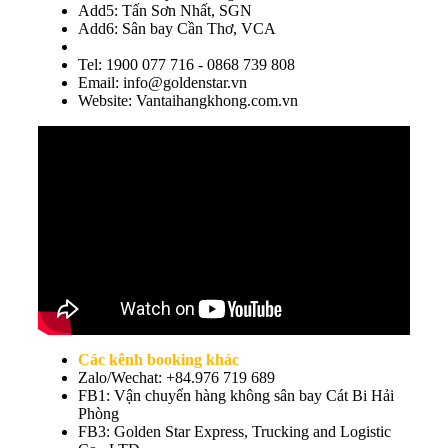
Add5: Tấn Sơn Nhất, SGN
Add6: Sân bay Cần Thơ, VCA
Tel: 1900 077 716 - 0868 739 808
Email: info@goldenstar.vn
Website: Vantaihangkhong.com.vn
Các kênh booking khác
Zalo/Wechat: +84.976 719 689
FB1: Vận chuyển hàng không sân bay Cát Bi Hải
Phòng
FB3: Golden Star Express, Trucking and Logistic