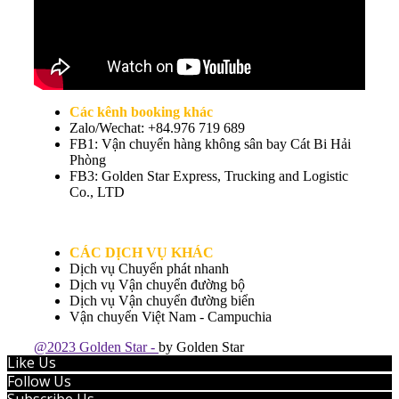
Các kênh booking khác
Zalo/Wechat: +84.976 719 689
FB1: Vận chuyển hàng không sân bay Cát Bi Hải
Phòng
FB3: Golden Star Express, Trucking and Logistic
Co., LTD
CÁC DỊCH VỤ KHÁC
Dịch vụ Chuyển phát nhanh
Dịch vụ Vận chuyển đường bộ
Dịch vụ Vận chuyển đường biển
Vận chuyển Việt Nam - Campuchia
@2023 Golden Star -
by Golden Star
Like Us
Follow Us