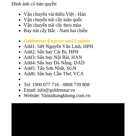
Hình ảnh có bản quyền
Vận chuyển vải thiều Việt - Hàn
Vận chuyển trái cây toàn quốc
Vận chuyển trái cây theo mùa
Bay trái cây Bắc - Nam hai chiều
Goldenstar Express and Logistic
Add1: 549 Nguyễn Văn Linh, HPH
Add2: Sân bay Cát Bi, HPH
Add3: Sân bay Nội Bài, HAN
Add4: Sân bay Đà Nẵng, DAD
Add5: Tấn Sơn Nhất, SGN
Add6: Sân bay Cần Thơ, VCA
Tel: 1900 077 716 - 0868 739 808
Email: info@goldenstar.vn
Website: Vantaihangkhong.com.vn